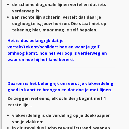
de schuine diagonale lijnen vertellen dat iets
verderweg is
Een rechte lijn achterin vertelt dat daar je
ooghoogte is, jouw horizon. Die staat niet op
tekening hier, maar mag je zelf bepalen.
Het is dus belangrijk dat je
vertelt/tekent/schildert hoe en waar je golf
omhoog komt, hoe het verloop is verderweg en
waar en hoe hij het land bereikt
Daarom is het belangrijk om eerst je vlakverdeling
goed in kaart te brengen en dat doe je met lijnen.
Ze zeggen wel eens, elk schilderij begint met 1
eerste lijn…
vlakverdeling is de verdeling op je doek/papier
van je vlakken:
in dit geval dus lucht/zee/golf/strand, waar en