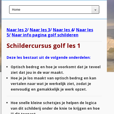
Home
Naar les 2
/
Naar les 3
/
Naar les 4
/
Naar les
5/
Naar info pagina golf schilderen
Schildercursus golf les 1
Deze les bestaat uit de volgende onderdelen:
Optisch bedrog en hoe je voorkomt dat je teveel
ziet dat jou in de war maakt.
Hoe je je los maakt van optisch bedrog en kan
vertalen naar wat je werkelijk ziet, zodat je
eenvoudig en gemakkelijk je werk opzet.
Hoe snelle kleine schetsjes je helpen de logica
van dit schilderij onder de knie te krijgen en hoe
jij dit toepast.