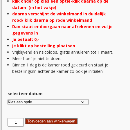
klik onder op kies een optie-
klik daarna op de
datum (in het vakje)
daarna verschijnt de winkelmand in duidelijk
rood/ klik daarna op rode winkelmand
Dan staat er doorgaan naar afrekenen en vul je
gegevens in
Je betaalt 0,-
je klikt op bestelling plaatsen
Vrijblijvend en risicoloos, gratis annuleren tot 1 maart.
Meer hoef je niet te doen.
Binnen 1 dag is de kamer rood gekleurd en staat je
bestellingsnr. achter de kamer zo ook je initialen.
selecteer datum
Schildervakantie
Toevoegen aan winkelwagen
1p.