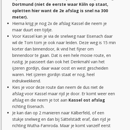
Dortmund (niet de eerste waar Köln op staat,
opletten hier want de 2e afslag is snel na 300
meter).
Hierna krijg je nog 2x de afslag Kassel die neem je
maar duurt een tijdje.
Voor Kassel kan je via de snelweg naar Eisenach daar
wil de Tom tom je ook naar leiden. Deze weg is 15 min
korter dan binnendoor, ik vind het fijner om
binnendoor te gaan. Dat is een hele mooie route, en
rustig. Je passeert dan ook het Denkmahl van het
ijzeren gordijn, daar waar oost en west gescheiden
waren. Het ijzeren gordijn staat er nog, heel
indrukwekkend.
Kies je voor deze route dan neem de dus niet de
afslag voor Kassel maar rijd je door. Er komt weer een
afslag en die neem je tot aan
Kassel ost afslag
richting Eisenach.
Je kan dan op 2 manieren naar Kälberfeld, of een
stukje snelweg en dan bij Sättelstädt eraf, dan rijd je
richting Wutha-Farnroda. Maar je komt vanzelf eerst