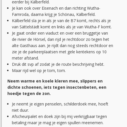
eerder bij Kälberfeld.
Je kan ook over Eisenach en dan richting Wutha-
Farnroda, daarna krijg je Schönau, Kälberfeld.
Kälberfeld sla je in als je van de B7 komt, rechts als je
van Sättelstädt komt en links als je van Wutha-F komt.
Je gaat onder een viaduct en over een bruggetje van
de rivier de Hörsel, dan rijd je rechtdoor zo tegen het
alte Gasthaus aan. Je rijdt dan nog steeds rechtdoor en
zie je de parkeerplaatsen met gele kentekens op 10
meter afstand.
Druk dit svp af zodat je de route beschrijving hebt.
Maar rijd wel op je tom, tom.
Neem warme en koele kleren mee, slippers en
dichte schoenen, iets tegen insectenbeten, een
hoedje tegen de zon.
Je neemt je eigen penselen, schilderdoek mee, hoeft
niet duur.
Afscheurpalet en doek zijn bij mij verkrijgbaar tegen
betaling maar je mag je eigen spullen meenemen.