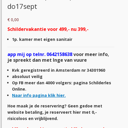
do17sept
€
0,00
Schildervakantie voor 499,- nu 399,-
1p. kamer met eigen sanitair
app mij op telnr. 0642158638
voor meer info,
je spreekt dan met Inge van vuure
Kvk geregistreerd in Amsterdam nr 34301960
absoluut veilig
Op FB meer dan 4000 volgers: pagina Schilderles
Online.
Naar info pagina klik hier.
Hoe maak je de reservering? Geen gedoe met
website betaling, je reserveert hier met 0,-
risicoloos en vrijblijvend.