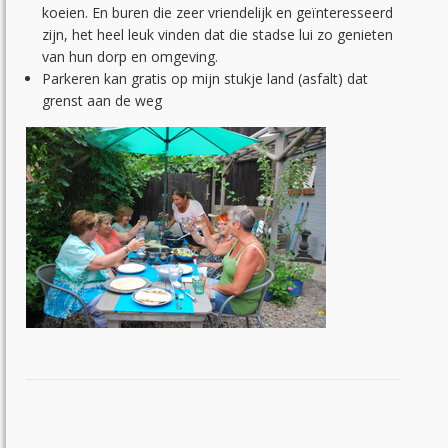
koeien. En buren die zeer vriendelijk en geïnteresseerd
zijn, het heel leuk vinden dat die stadse lui zo genieten
van hun dorp en omgeving.
Parkeren kan gratis op mijn stukje land (asfalt) dat
grenst aan de weg