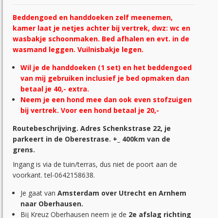
Beddengoed en handdoeken zelf meenemen,
kamer laat je netjes achter bij vertrek, dwz: wc en
wasbakje schoonmaken. Bed afhalen en evt. in de
wasmand leggen. Vuilnisbakje legen.
Wil je de handdoeken (1 set) en het beddengoed
van mij gebruiken inclusief je bed opmaken dan
betaal je 40,- extra.
Neem je een hond mee dan ook even stofzuigen
bij vertrek. Voor een hond betaal je 20,-
Routebeschrijving. Adres Schenkstrase 22, je
parkeert in de Oberestrase. +_ 400km van de
grens.
Ingang is via de tuin/terras, dus niet de poort aan de
voorkant. tel-0642158638.
Je gaat van
Amsterdam over Utrecht en Arnhem
naar Oberhausen.
Bij Kreuz Oberhausen neem je de
2e afslag richting