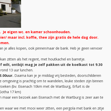
n. Je eigen wc. en kamer schoonhouden.
bier/ maar incl. koffie, thee zijn gratis de hele dag door.
emen.
kan je alles kopen, ook pinnen/naar de bank. Heb je geen vervoer
 kan zitten als het regent, met houtkachel en barretje.
wilt, ontbijt mag je zelf pakken uit de koelkast tot 9.30
rond 13 uur lunchen.
3.00uur.
Daarna kan je je middag vrij besteden, doorschilderen
de omgeving is prachtig om te wandelen, leuke steden zijn binnen
zoeken (bv. Eisenach 10km met de Wartburg, Erfurt is de
 Gotha 17 km)
oen maar een bezoek aan Eisenach met de Wartburg is zeer aan te
uken waar we met mooi weer zitten, een pergola met bank en zitje