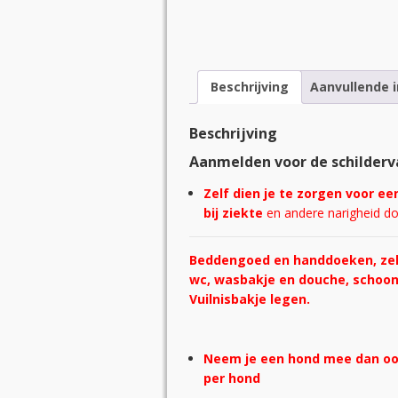
Beschrijving
Aanvullende 
Beschrijving
Aanmelden voor de schilderv
Zelf dien je te zorgen voor ee
bij ziekte
en andere narigheid d
Beddengoed en handdoeken, zelf
wc, wasbakje en douche, schoon
Vuilnisbakje legen.
Neem je een hond mee dan ook 
per hond