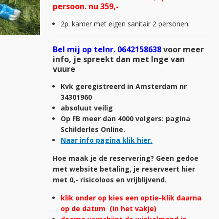
persoon. nu 359,-
2p. kamer met eigen sanitair 2 personen.
Bel mij op telnr. 0642158638
voor meer
info, je spreekt dan met Inge van
vuure
Kvk geregistreerd in Amsterdam nr
34301960
absoluut veilig
Op FB meer dan 4000 volgers: pagina
Schilderles Online.
Naar info pagina klik hier.
Hoe maak je de reservering? Geen gedoe
met website betaling, je reserveert hier
met 0,- risicoloos en vrijblijvend.
klik onder op kies een optie-
klik daarna
op de datum (in het vakje)