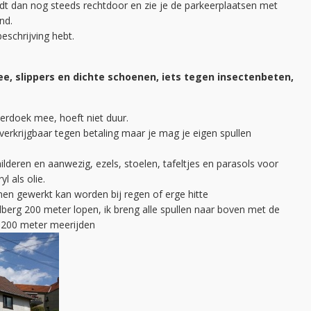
ijdt dan nog steeds rechtdoor en zie je de parkeerplaatsen met
nd.
beschrijving hebt.
, slippers en dichte schoenen, iets tegen insectenbeten,
derdoek mee, hoeft niet duur.
 verkrijgbaar tegen betaling maar je mag je eigen spullen
ilderen en aanwezig, ezels, stoelen, tafeltjes en parasols voor
l als olie.
nnen gewerkt kan worden bij regen of erge hitte
berg 200 meter lopen, ik breng alle spullen naar boven met de
e 200 meter meerijden