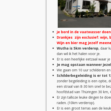
je bord in de vaatwasser doe
Drankjes zijn exclusief: wijn, 
Wijn en bier mag jezelf meen
Wutha is 5km verderop
, daar 
dan wil ik het halen voor je.
Er is een heerlijke eetzaal waar je
Je mag opstaan wanneer jezelf 
We gaan om 10 uur schilderen en 
Schilderbegeleiding is er tot 1
zonder begeleiding is een optie, 
een straal van 8-30 km snel te be
hoofdstad van Thüringen 30 km,
Er zijn talloze leuke dingen te d
raden. (10km verderop).
Er is een groot terras aan de ke