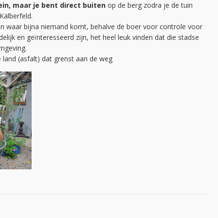
in, maar je bent direct buiten
op de berg zodra je de tuin
 Kälberfeld.
en waar bijna niemand komt, behalve de boer voor controle voor
delijk en geïnteresseerd zijn, het heel leuk vinden dat die stadse
omgeving.
 land (asfalt) dat grenst aan de weg