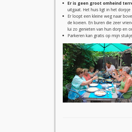
Er is geen groot omheind terre
uitgaat. Het huis ligt in het dorpje
Er loopt een kleine weg naar bov
de koeien. En buren die zeer vrien
lui zo genieten van hun dorp en 
Parkeren kan gratis op mijn stukje