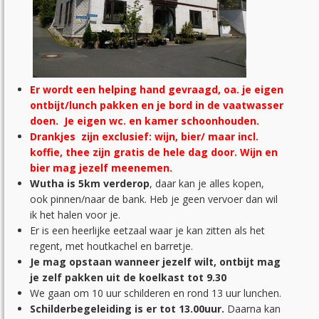
Er wordt een helping hand gevraagd, oa. je eigen
ontbijt/lunch pakken en je bord in de vaatwasser
doen. Je eigen wc. en kamer schoonhouden.
Drankjes zijn exclusief: wijn, bier/ maar incl.
koffie, thee zijn gratis de hele dag door. Wijn en
bier mag jezelf meenemen.
Wutha is 5km verderop
, daar kan je alles kopen,
ook pinnen/naar de bank. Heb je geen vervoer dan wil
ik het halen voor je.
Er is een heerlijke eetzaal waar je kan zitten als het
regent, met houtkachel en barretje.
Je mag opstaan wanneer jezelf wilt, ontbijt mag
je zelf pakken uit de koelkast tot 9.30
We gaan om 10 uur schilderen en rond 13 uur lunchen.
Schilderbegeleiding is er tot 13.00uur.
Daarna kan