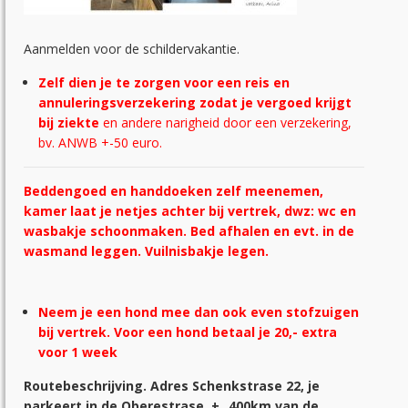
Aanmelden voor de schildervakantie.
Zelf dien je te zorgen voor een reis en
annuleringsverzekering zodat je vergoed krijgt
bij ziekte
en andere narigheid door een verzekering,
bv. ANWB +-50 euro.
Beddengoed en handdoeken zelf meenemen,
kamer laat je netjes achter bij vertrek, dwz: wc en
wasbakje schoonmaken. Bed afhalen en evt. in de
wasmand leggen. Vuilnisbakje legen.
Neem je een hond mee dan ook even stofzuigen
bij vertrek. Voor een hond betaal je 20,- extra
voor 1 week
Routebeschrijving. Adres Schenkstrase 22, je
parkeert in de Oberestrase. +_ 400km van de