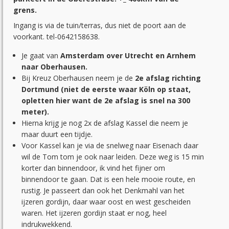
grens.
Ingang is via de tuin/terras, dus niet de poort aan de
voorkant. tel-0642158638.
Je gaat van
Amsterdam over Utrecht en Arnhem
naar Oberhausen.
Bij Kreuz Oberhausen neem je de
2e afslag richting
Dortmund (niet de eerste waar Köln op staat,
opletten hier want de 2e afslag is snel na 300
meter).
Hierna krijg je nog 2x de afslag Kassel die neem je
maar duurt een tijdje.
Voor Kassel kan je via de snelweg naar Eisenach daar
wil de Tom tom je ook naar leiden. Deze weg is 15 min
korter dan binnendoor, ik vind het fijner om
binnendoor te gaan. Dat is een hele mooie route, en
rustig. Je passeert dan ook het Denkmahl van het
ijzeren gordijn, daar waar oost en west gescheiden
waren. Het ijzeren gordijn staat er nog, heel
indrukwekkend.