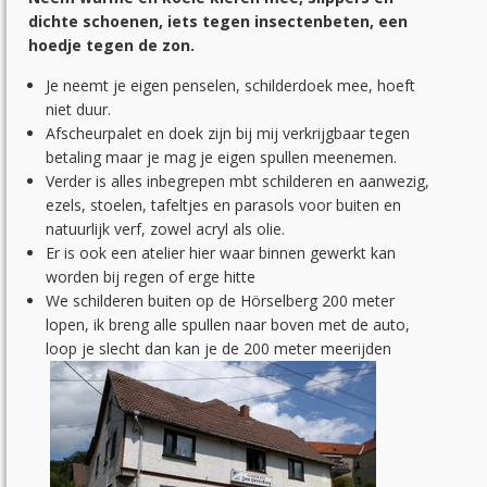
dichte schoenen, iets tegen insectenbeten, een
hoedje tegen de zon.
Je neemt je eigen penselen, schilderdoek mee, hoeft
niet duur.
Afscheurpalet en doek zijn bij mij verkrijgbaar tegen
betaling maar je mag je eigen spullen meenemen.
Verder is alles inbegrepen mbt schilderen en aanwezig,
ezels, stoelen, tafeltjes en parasols voor buiten en
natuurlijk verf, zowel acryl als olie.
Er is ook een atelier hier waar binnen gewerkt kan
worden bij regen of erge hitte
We schilderen buiten op de Hörselberg 200 meter
lopen, ik breng alle spullen naar boven met de auto,
loop je slecht dan kan je de 200 meter meerijden