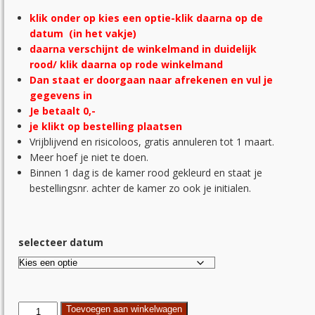
klik onder op kies een optie-
klik daarna op de
datum (in het vakje)
daarna verschijnt de winkelmand in duidelijk
rood/ klik daarna op rode winkelmand
Dan staat er doorgaan naar afrekenen en vul je
gegevens in
Je betaalt 0,-
je klikt op bestelling plaatsen
Vrijblijvend en risicoloos, gratis annuleren tot 1 maart.
Meer hoef je niet te doen.
Binnen 1 dag is de kamer rood gekleurd en staat je
bestellingsnr. achter de kamer zo ook je initialen.
selecteer datum
schildervakantie
Toevoegen aan winkelwagen