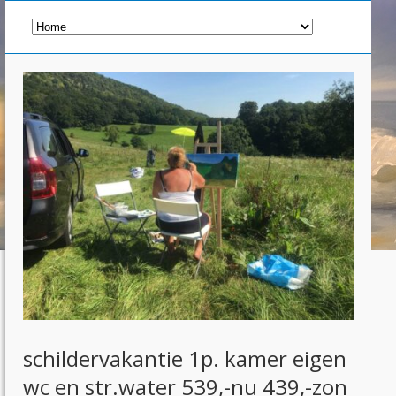
schildervakantie 1p. kamer eigen
wc en str.water 539,-nu 439,-zon