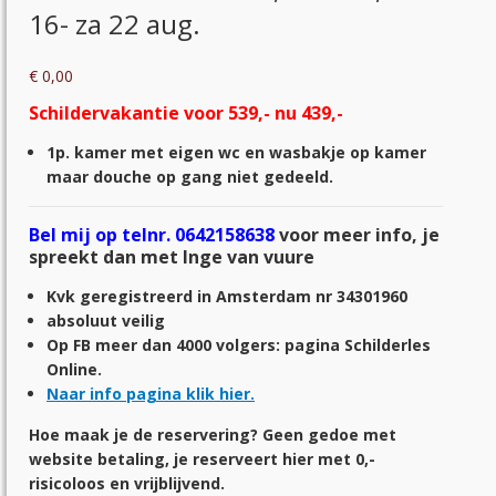
16- za 22 aug.
€
0,00
Schildervakantie voor 539,- nu 439,-
1p. kamer met eigen wc en wasbakje op kamer
maar douche op gang niet gedeeld.
Bel mij op telnr. 0642158638
voor meer info, je
spreekt dan met Inge van vuure
Kvk geregistreerd in Amsterdam nr 34301960
absoluut veilig
Op FB meer dan 4000 volgers: pagina Schilderles
Online.
Naar info pagina klik hier.
Hoe maak je de reservering? Geen gedoe met
website betaling, je reserveert hier met 0,-
risicoloos en vrijblijvend.