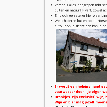
Verder is alles inbegrepen mbt sch
buiten en natuurlijk verf, zowel acry
Er is ook een atelier hier waar bi
We schilderen buiten op de Hörsel
auto, loop je slecht dan kan je d
Er wordt een helping hand gevr
vaatwasser doen. Je eigen w
Drankjes zijn exclusief: wijn, 
Wijn en bier mag jezelf meen