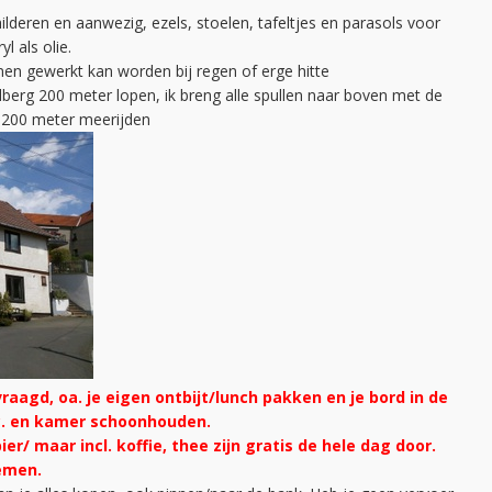
ilderen en aanwezig, ezels, stoelen, tafeltjes en parasols voor
l als olie.
nnen gewerkt kan worden bij regen of erge hitte
berg 200 meter lopen, ik breng alle spullen naar boven met de
e 200 meter meerijden
aagd, oa. je eigen ontbijt/lunch pakken en je bord in de
c. en kamer schoonhouden.
bier/ maar incl. koffie, thee zijn gratis de hele dag door.
emen.