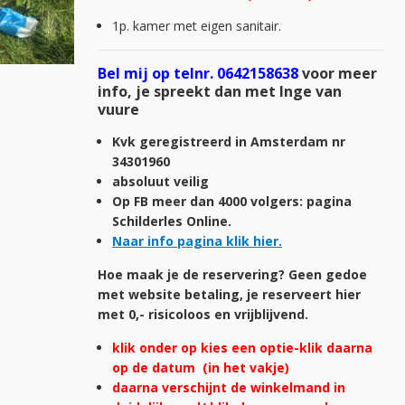
1p. kamer met eigen sanitair.
Bel mij op telnr. 0642158638
voor meer
info, je spreekt dan met Inge van
vuure
Kvk geregistreerd in Amsterdam nr
34301960
absoluut veilig
Op FB meer dan 4000 volgers: pagina
Schilderles Online.
Naar info pagina klik hier.
Hoe maak je de reservering? Geen gedoe
met website betaling, je reserveert hier
met 0,- risicoloos en vrijblijvend.
klik onder op kies een optie-
klik daarna
op de datum (in het vakje)
daarna verschijnt de winkelmand in