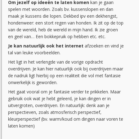
Om jezelf op ideeën te laten komen
kan je gaan
spelen met woorden. Zoals bv. kussenslopen en dan
maak je kussens die lopen. Dekbed ipv een dekhengst,
hondenweer: een stort regen van honden. Ik zit op de top
van de wereld, heb de wereld in mijn hand. Ik zie groen
en geel van… Een bokkepruik op hebben etc. etc.
Je kan natuurlijk ook het internet
afzoeken en vind je
tal van leuke voorbeelden.
Het ligt in het verlengde van de vorige opdracht
overdrijven. Je kan hier natuurlijk ook bij overdrijven maar
de nadruk ligt hierbij op een realiteit die vol met fantasie
onwerkelijk is geworden.
Het gaat vooral om je fantasie verder te prikkelen. Maar
gebruik ook wat je hebt geleerd, je kan dingen er in
uitvergroten, overdrijven. En natuurlijk: denk aan je
perspectieven, zoals atmosferisch perspectief,
kleurperspectief (bv. warm/koud om dingen naar voren te
laten komen)