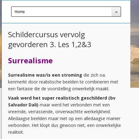
Home
Schildercursus vervolg
gevorderen 3. Les 1,2&3
Surrealisme
Surrealisme was/is een stroming
die zich oa.
kenmerkt door realistische beelden te combineren met
een fantasie die de voorstelling onwerkelijk maakt.
Vaak werd het super realistisch geschilderd (bv
Salvador Dali)
maar werd het verbonden met een
vreemde, verrassende, onverwachtte werkelijkheid.
Alledaagse beelden maar niet op een alledaagse manier
verbonden. Het klopt dus gewoon niet, een onwerkelijke
realiteit.