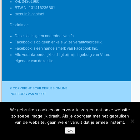
Kvk 34301960
BTW NL131416236B01
meer info contact
Disclaimer:
Dese site is geen onderdeel van fb.
Facebook is op geen enkele wijze verantwoordelijk.
Facebook is een handelsmerk van Facebook Inc.
Alle verantwoordelijkheid ligt bij mij: Ingeborg van Vuure
eigenaar van deze site.
© COPYRIGHT SCHILDERLES ONLINE
INGEBORG VAN VUURE
We gebruiken cookies om ervoor te zorgen dat onze website
zo soepel mogelijk draait. Als je doorgaat met het gebruiken
van de website, gaan we er vanuit dat je ermee instemt.
Ok