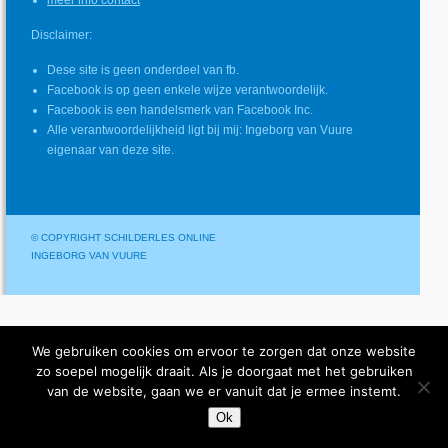
meer info contact
Disclaimer:
Dese site is geen onderdeel van fb.
Facebook is op geen enkele wijze verantwoordelijk.
Facebook is een handelsmerk van Facebook Inc.
Alle verantwoordelijkheid ligt bij mij: Ingeborg van Vuure
eigenaar van deze site.
© COPYRIGHT SCHILDERLES ONLINE
INGEBORG VAN VUURE
We gebruiken cookies om ervoor te zorgen dat onze website
zo soepel mogelijk draait. Als je doorgaat met het gebruiken
van de website, gaan we er vanuit dat je ermee instemt.
Ok