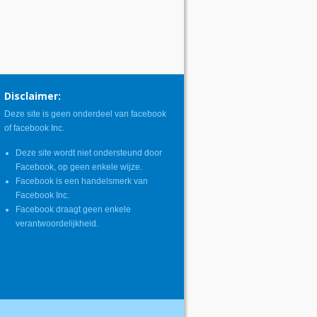
Disclaimer:
Deze site is geen onderdeel van facebook
of facebook Inc.
Deze site wordt niet ondersteund door
Facebook, op geen enkele wijze.
Facebook is een handelsmerk van
Facebook Inc.
Facebook draagt geen enkele
verantwoordelijkheid.