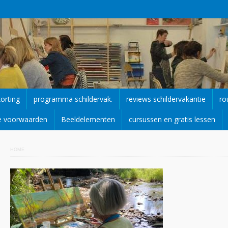
korting
programma schildervak.
reviews schildervakantie
ro
e voorwaarden
Beeldelementen
cursussen en gratis lessen
HOME