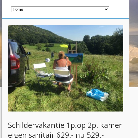
Schildervakantie 1p.op 2p. kamer
eigen sanitair 629,- nu 529,-