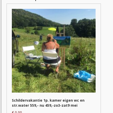
Schildervakantie 1p. kamer eigen wc en
str.water 559,- nu 459,-zo3-zat9 mei
€
0,00