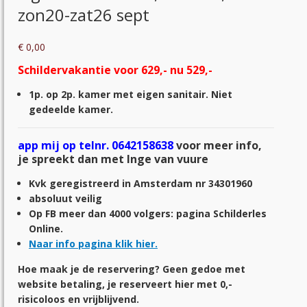
zon20-zat26 sept
€
0,00
Schildervakantie voor 629,- nu 529,-
1p. op 2p. kamer met eigen sanitair. Niet
gedeelde kamer.
app mij op telnr. 0642158638
voor meer info,
je spreekt dan met Inge van vuure
Kvk geregistreerd in Amsterdam nr 34301960
absoluut veilig
Op FB meer dan 4000 volgers: pagina Schilderles
Online.
Naar info pagina klik hier.
Hoe maak je de reservering? Geen gedoe met
website betaling, je reserveert hier met 0,-
risicoloos en vrijblijvend.