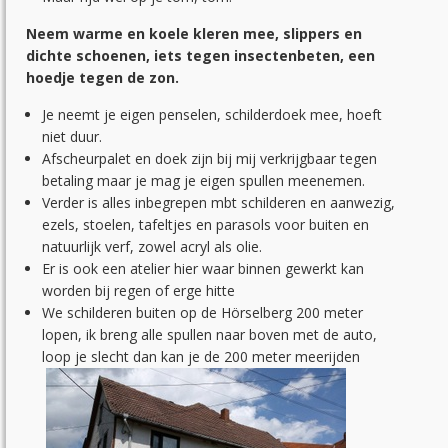
Neem warme en koele kleren mee, slippers en
dichte schoenen, iets tegen insectenbeten, een
hoedje tegen de zon.
Je neemt je eigen penselen, schilderdoek mee, hoeft
niet duur.
Afscheurpalet en doek zijn bij mij verkrijgbaar tegen
betaling maar je mag je eigen spullen meenemen.
Verder is alles inbegrepen mbt schilderen en aanwezig,
ezels, stoelen, tafeltjes en parasols voor buiten en
natuurlijk verf, zowel acryl als olie.
Er is ook een atelier hier waar binnen gewerkt kan
worden bij regen of erge hitte
We schilderen buiten op de Hörselberg 200 meter
lopen, ik breng alle spullen naar boven met de auto,
loop je slecht dan kan je de 200 meter meerijden