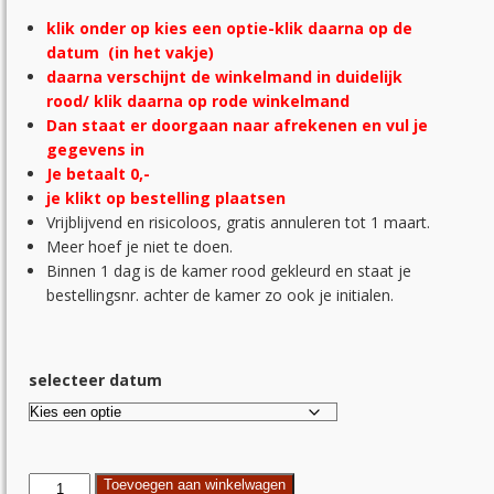
klik onder op kies een optie-
klik daarna op de
datum (in het vakje)
daarna verschijnt de winkelmand in duidelijk
rood/ klik daarna op rode winkelmand
Dan staat er doorgaan naar afrekenen en vul je
gegevens in
Je betaalt 0,-
je klikt op bestelling plaatsen
Vrijblijvend en risicoloos, gratis annuleren tot 1 maart.
Meer hoef je niet te doen.
Binnen 1 dag is de kamer rood gekleurd en staat je
bestellingsnr. achter de kamer zo ook je initialen.
selecteer datum
Schildervakantie
Toevoegen aan winkelwagen