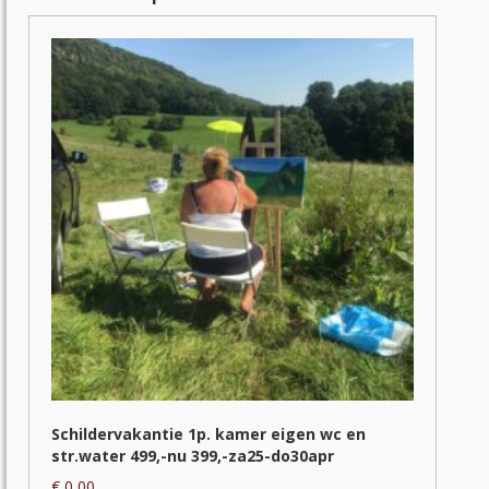
Schildervakantie 1p. kamer eigen wc en
str.water 499,-nu 399,-za25-do30apr
€
0,00