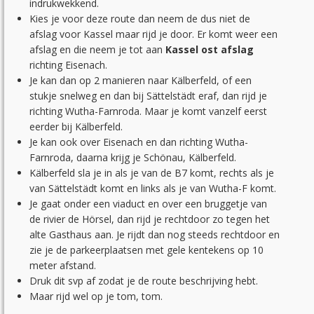
indrukwekkend.
Kies je voor deze route dan neem de dus niet de
afslag voor Kassel maar rijd je door. Er komt weer een
afslag en die neem je tot aan
Kassel ost afslag
richting Eisenach.
Je kan dan op 2 manieren naar Kälberfeld, of een
stukje snelweg en dan bij Sättelstädt eraf, dan rijd je
richting Wutha-Farnroda. Maar je komt vanzelf eerst
eerder bij Kälberfeld.
Je kan ook over Eisenach en dan richting Wutha-
Farnroda, daarna krijg je Schönau, Kälberfeld.
Kälberfeld sla je in als je van de B7 komt, rechts als je
van Sättelstädt komt en links als je van Wutha-F komt.
Je gaat onder een viaduct en over een bruggetje van
de rivier de Hörsel, dan rijd je rechtdoor zo tegen het
alte Gasthaus aan. Je rijdt dan nog steeds rechtdoor en
zie je de parkeerplaatsen met gele kentekens op 10
meter afstand.
Druk dit svp af zodat je de route beschrijving hebt.
Maar rijd wel op je tom, tom.