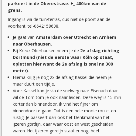
parkeert in de Oberestrase. +_ 400km van de
grens.
Ingang is via de tuin/terras, dus niet de poort aan de
voorkant. tel-0642158638.
Je gaat van
Amsterdam over Utrecht en Arnhem
naar Oberhausen.
Bij Kreuz Oberhausen neem je de
2e afslag richting
Dortmund (niet de eerste waar Köln op staat,
opletten hier want de 2e afslag is snel na 300
meter).
Hierna krijg je nog 2x de afslag Kassel die neem je
maar duurt een tijdje.
Voor Kassel kan je via de snelweg naar Eisenach daar
wil de Tom tom je ook naar leiden. Deze weg is 15 min
korter dan binnendoor, ik vind het fijner om
binnendoor te gaan. Dat is een hele mooie route, en
rustig. Je passeert dan ook het Denkmahl van het
ijzeren gordijn, daar waar oost en west gescheiden
waren. Het ijzeren gordijn staat er nog, heel