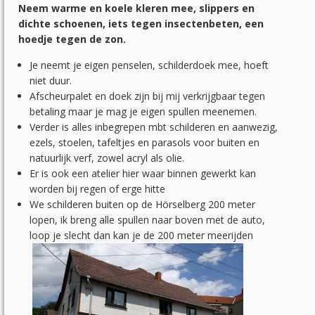
Neem warme en koele kleren mee, slippers en
dichte schoenen, iets tegen insectenbeten, een
hoedje tegen de zon.
Je neemt je eigen penselen, schilderdoek mee, hoeft
niet duur.
Afscheurpalet en doek zijn bij mij verkrijgbaar tegen
betaling maar je mag je eigen spullen meenemen.
Verder is alles inbegrepen mbt schilderen en aanwezig,
ezels, stoelen, tafeltjes en parasols voor buiten en
natuurlijk verf, zowel acryl als olie.
Er is ook een atelier hier waar binnen gewerkt kan
worden bij regen of erge hitte
We schilderen buiten op de Hörselberg 200 meter
lopen, ik breng alle spullen naar boven met de auto,
loop je slecht dan kan je de 200 meter meerijden