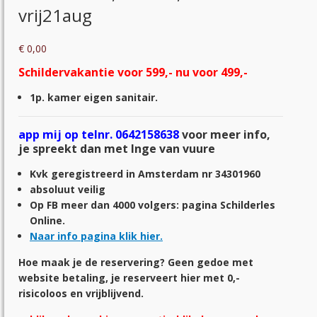
vrij21aug
€
0,00
Schildervakantie voor 599,- nu voor 499,-
1p. kamer eigen sanitair.
app mij op telnr. 0642158638
voor meer info,
je spreekt dan met Inge van vuure
Kvk geregistreerd in Amsterdam nr 34301960
absoluut veilig
Op FB meer dan 4000 volgers: pagina Schilderles
Online.
Naar info pagina klik hier.
Hoe maak je de reservering? Geen gedoe met
website betaling, je reserveert hier met 0,-
risicoloos en vrijblijvend.