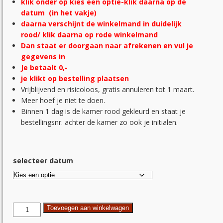
klik onder op kies een optie-
klik daarna op de
datum (in het vakje)
daarna verschijnt de winkelmand in duidelijk
rood/ klik daarna op rode winkelmand
Dan staat er doorgaan naar afrekenen en vul je
gegevens in
Je betaalt 0,-
je klikt op bestelling plaatsen
Vrijblijvend en risicoloos, gratis annuleren tot 1 maart.
Meer hoef je niet te doen.
Binnen 1 dag is de kamer rood gekleurd en staat je
bestellingsnr. achter de kamer zo ook je initialen.
selecteer datum
Schildervakantie
Toevoegen aan winkelwagen
1p.