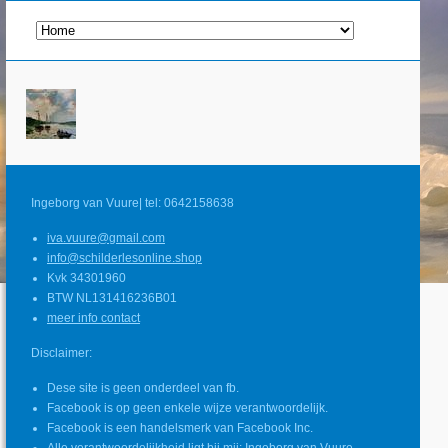
Ingeborg van Vuure| tel: 0642158638
iva.vuure@gmail.com
info@schilderlesonline.shop
Kvk 34301960
BTW NL131416236B01
meer info contact
Disclaimer:
Dese site is geen onderdeel van fb.
Facebook is op geen enkele wijze verantwoordelijk.
Facebook is een handelsmerk van Facebook Inc.